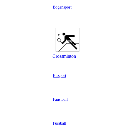
Bogensport
Crossminton
Eissport
Faustball
Fussball