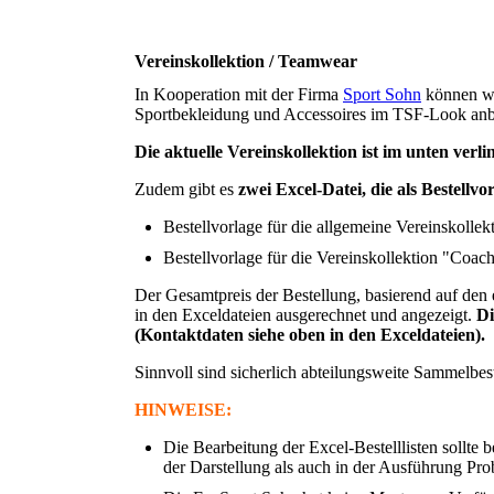
Vereinskollektion / Teamwear
In Kooperation mit der Firma
Sport Sohn
können w
Sportbekleidung und Accessoires im TSF-Look anbi
Die aktuelle Vereinskollektion ist im unten ver
Zudem gibt es
zwei Excel-Datei, die als Bestellvo
Bestellvorlage für die allgemeine Vereinskollek
Bestellvorlage für die Vereinskollektion "Coac
Der Gesamtpreis der Bestellung, basierend auf de
in den Exceldateien ausgerechnet und angezeigt.
Di
(Kontaktdaten siehe oben in den Exceldateien).
Sinnvoll sind sicherlich abteilungsweite Sammelbes
HINWEISE
:
Die Bearbeitung der Excel-Bestelllisten sollt
der Darstellung als auch in der Ausführung Pro