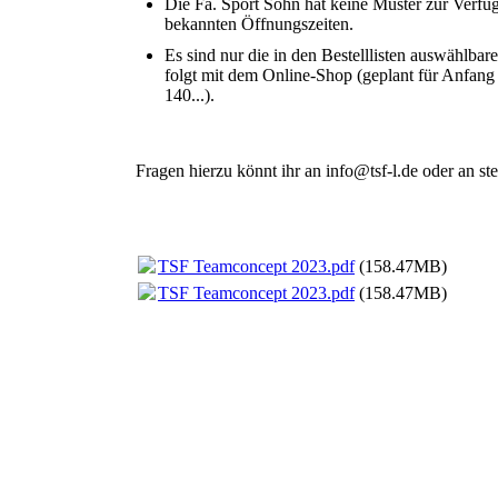
Die Fa. Sport Sohn hat keine Muster zur Verfü
bekannten Öffnungszeiten.
Es sind nur die in den Bestelllisten auswählb
folgt mit dem Online-Shop (geplant für Anfang
140...).
Fragen hierzu könnt ihr an info@tsf-l.de oder an st
TSF Teamconcept 2023.pdf
(158.47MB)
TSF Teamconcept 2023.pdf
(158.47MB)