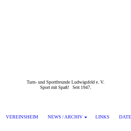
Turn- und Sportfreunde Ludwigsfeld e. V.
Sport mit Spaß! Seit 1947.
VEREINSHEIM
NEWS / ARCHIV
LINKS
DAT