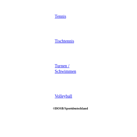
Tennis
Tischtennis
Turnen /
Schwimmen
Volleyball
©DOSB/Sportdeutschland