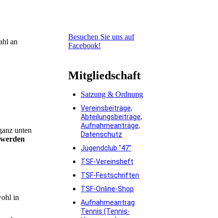
Besuchen Sie uns auf
hl an
Facebook!
Mitgliedschaft
Satzung & Ordnung
Vereinsbeiträge,
Abteilungsbeiträge,
Aufnahmeanträge,
ganz unten
Datenschutz
t werden
Jugendclub "47"
TSF-Vereinsheft
TSF-Festschriften
TSF-Online-Shop
ohl in
Aufnahmeantrag
Tennis (Tennis-