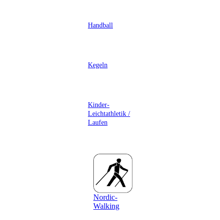
Handball
Kegeln
Kinder-
Leichtathletik /
Laufen
Nordic-
Walking